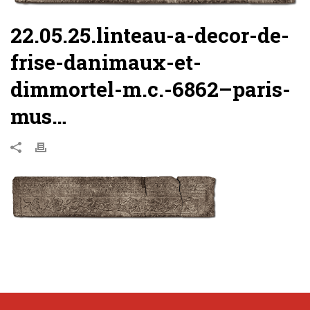
22.05.25.linteau-a-decor-de-
frise-danimaux-et-
dimmortel-m.c.-6862–paris-
mus…