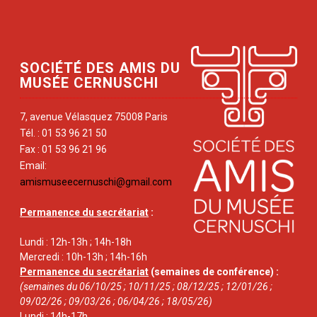
SOCIÉTÉ DES AMIS DU
MUSÉE CERNUSCHI
7, avenue Vélasquez 75008 Paris
Tél. : 01 53 96 21 50
Fax : 01 53 96 21 96
Email:
amismuseecernuschi@gmail.com
Permanence du secrétariat
:
Lundi : 12h-13h ; 14h-18h
Mercredi : 10h-13h ; 14h-16h
Permanence du secrétariat
(semaines de conférence) :
(semaines du 06/10/25 ; 10/11/25 ; 08/12/25 ; 12/01/26 ;
09/02/26 ; 09/03/26 ; 06/04/26 ; 18/05/26)
Lundi : 14h-17h