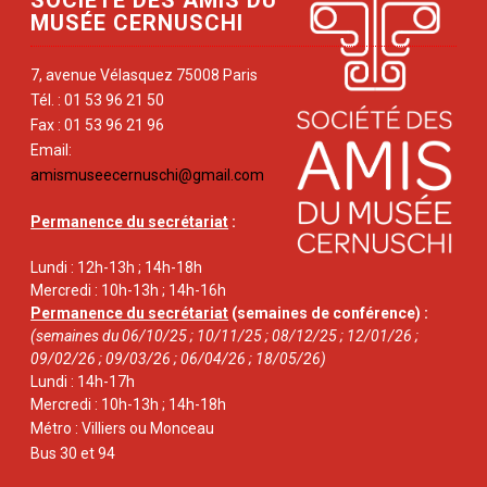
SOCIÉTÉ DES AMIS DU
MUSÉE CERNUSCHI
7, avenue Vélasquez 75008 Paris
Tél. : 01 53 96 21 50
Fax : 01 53 96 21 96
Email:
amismuseecernuschi@gmail.com
Permanence du secrétariat
:
Lundi : 12h-13h ; 14h-18h
Mercredi : 10h-13h ; 14h-16h
Permanence du secrétariat
(semaines de conférence) :
(semaines du 06/10/25 ; 10/11/25 ; 08/12/25 ; 12/01/26 ;
09/02/26 ; 09/03/26 ; 06/04/26 ; 18/05/26)
Lundi : 14h-17h
Mercredi : 10h-13h ; 14h-18h
Métro : Villiers ou Monceau
Bus 30 et 94