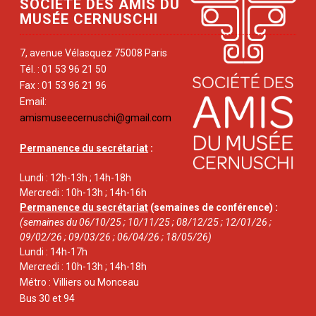
SOCIÉTÉ DES AMIS DU
MUSÉE CERNUSCHI
7, avenue Vélasquez 75008 Paris
Tél. : 01 53 96 21 50
Fax : 01 53 96 21 96
Email:
amismuseecernuschi@gmail.com
Permanence du secrétariat
:
Lundi : 12h-13h ; 14h-18h
Mercredi : 10h-13h ; 14h-16h
Permanence du secrétariat
(semaines de conférence) :
(semaines du 06/10/25 ; 10/11/25 ; 08/12/25 ; 12/01/26 ;
09/02/26 ; 09/03/26 ; 06/04/26 ; 18/05/26)
Lundi : 14h-17h
Mercredi : 10h-13h ; 14h-18h
Métro : Villiers ou Monceau
Bus 30 et 94