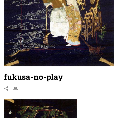
fukusa-no-play