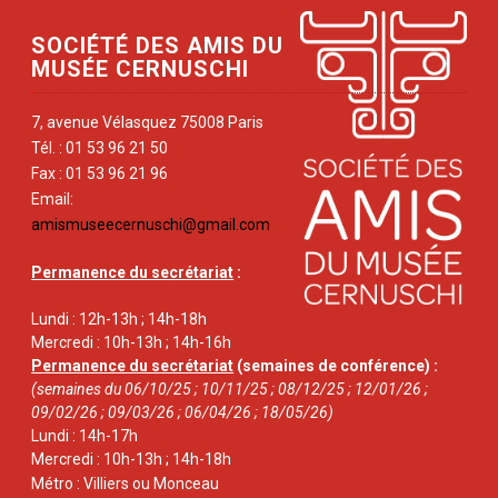
SOCIÉTÉ DES AMIS DU
MUSÉE CERNUSCHI
7, avenue Vélasquez 75008 Paris
Tél. : 01 53 96 21 50
Fax : 01 53 96 21 96
Email:
amismuseecernuschi@gmail.com
Permanence du secrétariat
:
Lundi : 12h-13h ; 14h-18h
Mercredi : 10h-13h ; 14h-16h
Permanence du secrétariat
(semaines de conférence) :
(semaines du 06/10/25 ; 10/11/25 ; 08/12/25 ; 12/01/26 ;
09/02/26 ; 09/03/26 ; 06/04/26 ; 18/05/26)
Lundi : 14h-17h
Mercredi : 10h-13h ; 14h-18h
Métro : Villiers ou Monceau