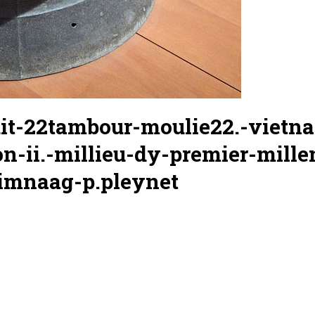
it-22tambour-moulie22.-vietn
n-ii.-millieu-dy-premier-mille
imnaag-p.pleynet