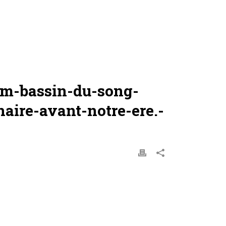
am-bassin-du-song-
naire-avant-notre-ere.-