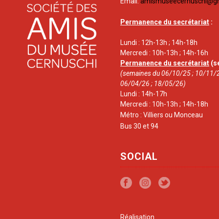
Email:
amismuseecernuschi@g
Permanence du secrétariat
:
Lundi : 12h-13h ; 14h-18h
Mercredi : 10h-13h ; 14h-16h
Permanence du secrétariat
(s
(semaines du 06/10/25 ; 10/11/2
06/04/26 ; 18/05/26)
Lundi : 14h-17h
Mercredi : 10h-13h ; 14h-18h
Métro : Villiers ou Monceau
Bus 30 et 94
SOCIAL
Réalisation