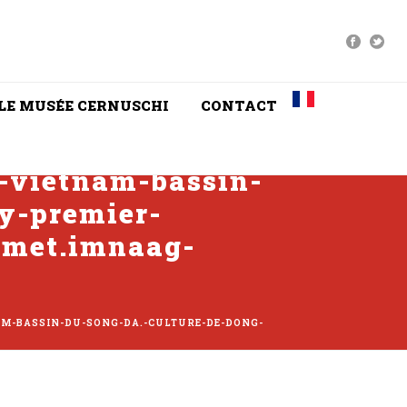
LE MUSÉE CERNUSCHI
CONTACT
-vietnam-bassin-
dy-premier-
imet.imnaag-
M-BASSIN-DU-SONG-DA.-CULTURE-DE-DONG-