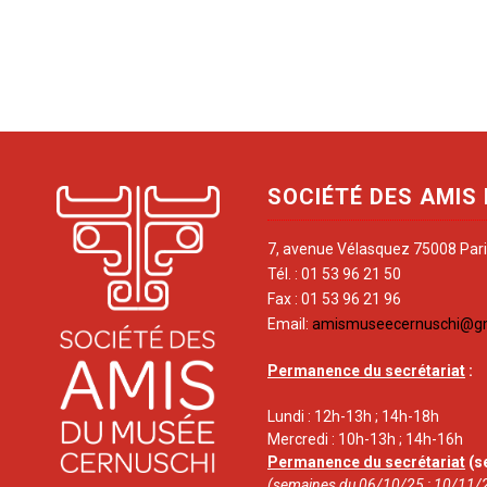
SOCIÉTÉ DES AMIS
7, avenue Vélasquez 75008 Par
Tél. : 01 53 96 21 50
Fax : 01 53 96 21 96
Email:
amismuseecernuschi@g
Permanence du secrétariat
:
Lundi : 12h-13h ; 14h-18h
Mercredi : 10h-13h ; 14h-16h
Permanence du secrétariat
(s
(semaines du 06/10/25 ; 10/11/2