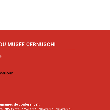
 DU MUSÉE CERNUSCHI
is
mail.com
emaines de conférence) :
5 ; 08/12/25 ; 12/01/26 ; 09/02/26 ; 09/03/26 ;