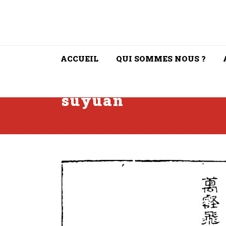
ACCUEIL
QUI SOMMES NOUS ?
suyuan