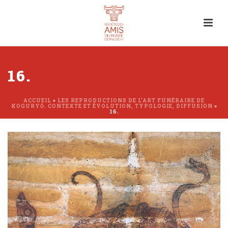
16.
ACCUEIL
»
LES REPRODUCTIONS DE L’ART FUNÉRAIRE DE
KOGURYŎ. CONTEXTE ET ÉVOLUTION, TYPOLOGIE, DIFFUSION
»
16.