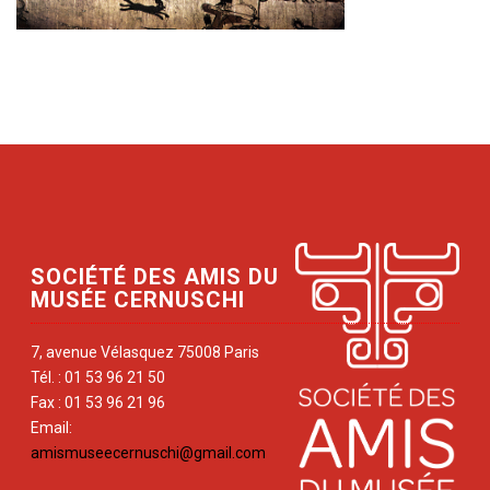
SOCIÉTÉ DES AMIS DU
MUSÉE CERNUSCHI
7, avenue Vélasquez 75008 Paris
Tél. : 01 53 96 21 50
Fax : 01 53 96 21 96
Email:
amismuseecernuschi@gmail.com