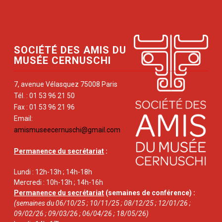
SOCIÉTÉ DES AMIS DU
MUSÉE CERNUSCHI
7, avenue Vélasquez 75008 Paris
Tél. : 01 53 96 21 50
Fax : 01 53 96 21 96
Email:
amismuseecernuschi@gmail.com
Permanence du secrétariat
:
Lundi : 12h-13h ; 14h-18h
Mercredi : 10h-13h ; 14h-16h
Permanence du secrétariat
(semaines de conférence) :
(semaines du 06/10/25 ; 10/11/25 ; 08/12/25 ; 12/01/26 ;
09/02/26 ; 09/03/26 ; 06/04/26 ; 18/05/26)