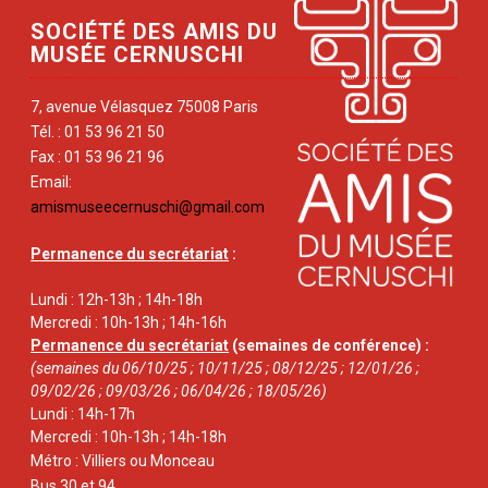
SOCIÉTÉ DES AMIS DU
MUSÉE CERNUSCHI
7, avenue Vélasquez 75008 Paris
Tél. : 01 53 96 21 50
Fax : 01 53 96 21 96
Email:
amismuseecernuschi@gmail.com
Permanence du secrétariat
:
Lundi : 12h-13h ; 14h-18h
Mercredi : 10h-13h ; 14h-16h
Permanence du secrétariat
(semaines de conférence) :
(semaines du 06/10/25 ; 10/11/25 ; 08/12/25 ; 12/01/26 ;
09/02/26 ; 09/03/26 ; 06/04/26 ; 18/05/26)
Lundi : 14h-17h
Mercredi : 10h-13h ; 14h-18h
Métro : Villiers ou Monceau
Bus 30 et 94