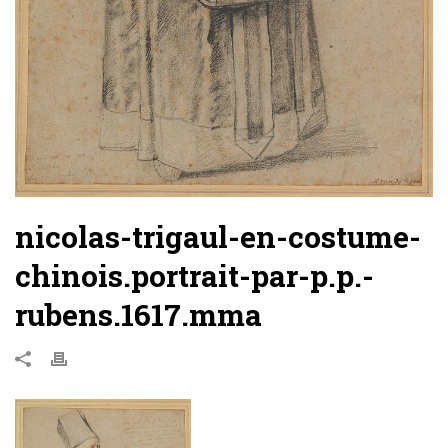
nicolas-trigaul-en-costume-
chinois.portrait-par-p.p.-
rubens.1617.mma