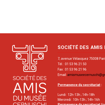
SOCIÉTÉ DES AMIS
7, avenue Vélasquez 75008 Par
Tél. : 01 53 96 21 50
Fax : 01 53 96 21 96
Email:
amismuseecernuschi@g
Permanence du secrétariat
:
Lundi : 12h-13h ; 14h-18h
Mercredi : 10h-13h ; 14h-16h
Permanence du secrétariat
(s