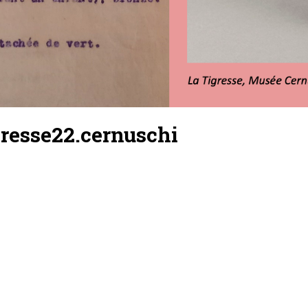
gresse22.cernuschi