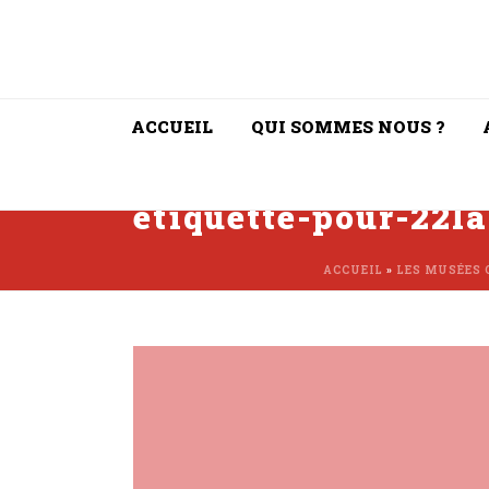
ACCUEIL
QUI SOMMES NOUS ?
etiquette-pour-22la
ACCUEIL
»
LES MUSÉES 