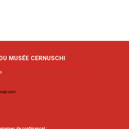
 DU MUSÉE CERNUSCHI
is
mail.com
emaines de conférence) :