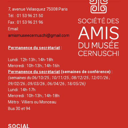
7, avenue Vélasquez 75008 Paris
Tél. : 01 53 96 21 50
Fax : 01 53 96 21 96
Email:
amismuseecernuschi@gmail.com
Permanence du secrétariat
:
Lundi : 12h-13h ; 14h-18h
Mercredi : 10h-13h ; 14h-16h
Permanence du secrétariat
(semaines de conférence) :
(semaines du 06/10/25 ; 10/11/25 ; 08/12/25 ; 12/01/26 ;
09/02/26 ; 09/03/26 ; 06/04/26 ; 18/05/26)
Lundi : 14h-17h
Mercredi : 10h-13h ; 14h-18h
Métro : Villiers ou Monceau
Bus 30 et 94
SOCIAL