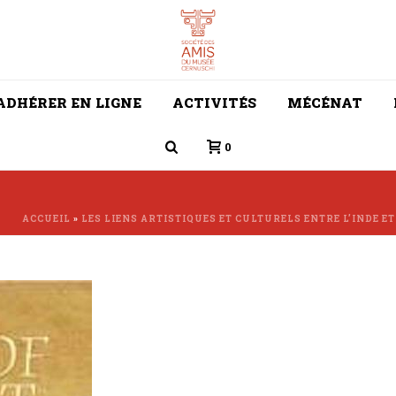
ADHÉRER EN LIGNE
ACTIVITÉS
MÉCÉNAT
0
ACCUEIL
»
LES LIENS ARTISTIQUES ET CULTURELS ENTRE L’INDE ET