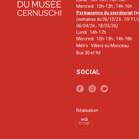
Mercredi : 10h-13h ; 14h-16h
Permanence du secrétariat
(s
(semaines du 06/10/25 ; 10/11/2
06/04/26 ; 18/05/26)
Lundi : 14h-17h
Mercredi : 10h-13h ; 14h-18h
Métro : Villiers ou Monceau
Bus 30 et 94
SOCIAL
Réalisation