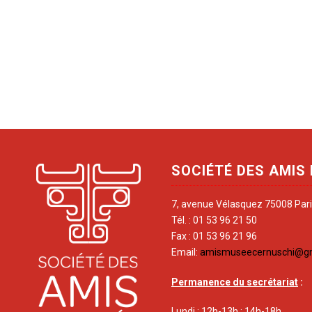
SOCIÉTÉ DES AMIS
7, avenue Vélasquez 75008 Par
Tél. : 01 53 96 21 50
Fax : 01 53 96 21 96
Email:
amismuseecernuschi@g
Permanence du secrétariat
:
Lundi : 12h-13h ; 14h-18h