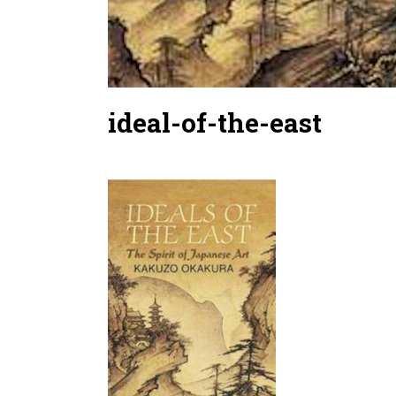
ideal-of-the-east