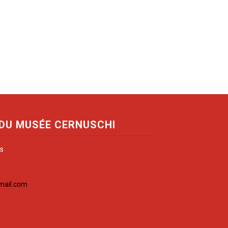
 DU MUSÉE CERNUSCHI
is
mail.com