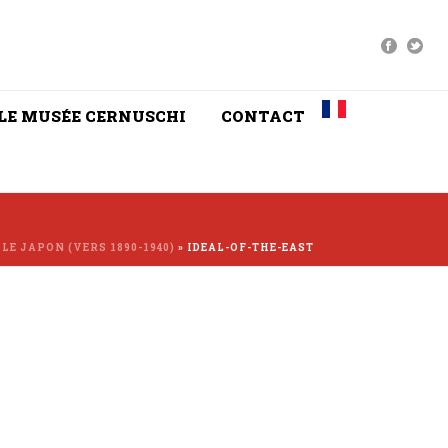
LE MUSÉE CERNUSCHI
CONTACT
 LE JAPON (VERS 1890-1940)
»
IDEAL-OF-THE-EAST