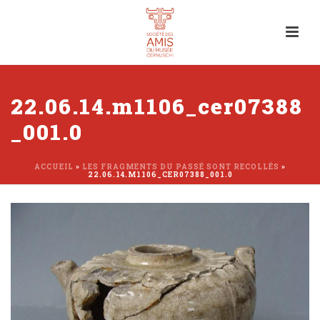
22.06.14.m1106_cer07388
_001.0
ACCUEIL
»
LES FRAGMENTS DU PASSÉ SONT RECOLLÉS
»
22.06.14.M1106_CER07388_001.0