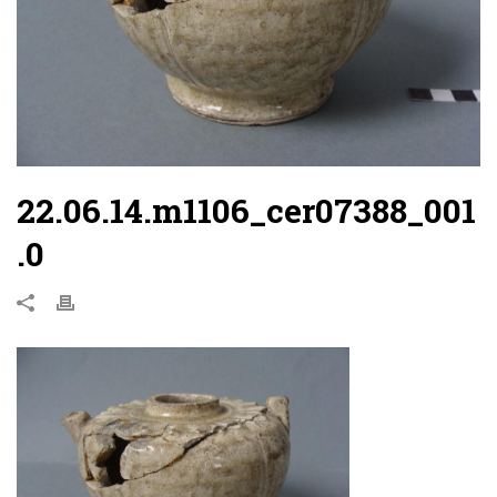
22.06.14.m1106_cer07388_001
.0