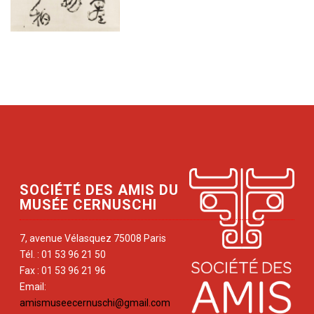
SOCIÉTÉ DES AMIS DU
MUSÉE CERNUSCHI
7, avenue Vélasquez 75008 Paris
Tél. : 01 53 96 21 50
Fax : 01 53 96 21 96
Email:
amismuseecernuschi@gmail.com