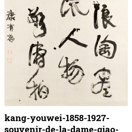
kang-youwei-1858-1927-
souvenir-de-la-dame-qiao-