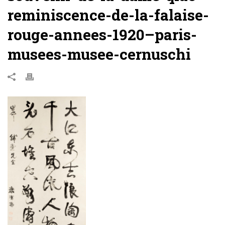
reminiscence-de-la-falaise-
rouge-annees-1920–paris-
musees-musee-cernuschi