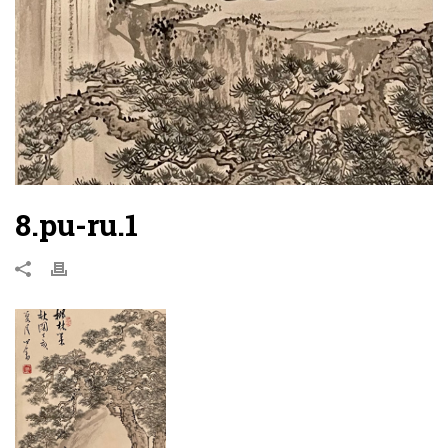
8.pu-ru.1