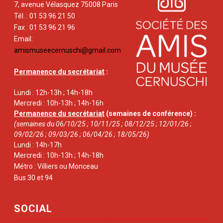
7, avenue Vélasquez 75008 Paris
Tél. : 01 53 96 21 50
Fax : 01 53 96 21 96
Email:
amismuseecernuschi@gmail.com
Permanence du secrétariat
:
Lundi : 12h-13h ; 14h-18h
Mercredi : 10h-13h ; 14h-16h
Permanence du secrétariat
(semaines de conférence) :
(semaines du 06/10/25 ; 10/11/25 ; 08/12/25 ; 12/01/26 ;
09/02/26 ; 09/03/26 ; 06/04/26 ; 18/05/26)
Lundi : 14h-17h
Mercredi : 10h-13h ; 14h-18h
Métro : Villiers ou Monceau
Bus 30 et 94
SOCIAL