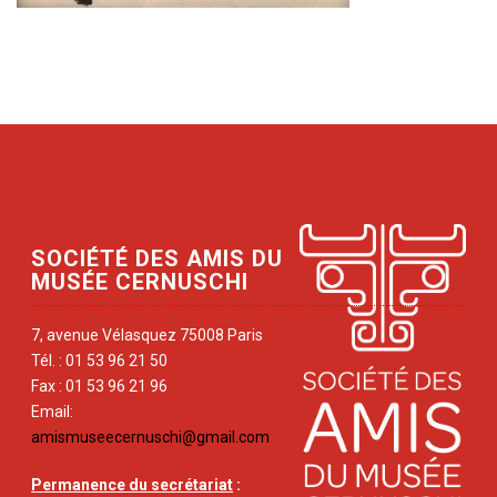
SOCIÉTÉ DES AMIS DU
MUSÉE CERNUSCHI
7, avenue Vélasquez 75008 Paris
Tél. : 01 53 96 21 50
Fax : 01 53 96 21 96
Email:
amismuseecernuschi@gmail.com
Permanence du secrétariat
: