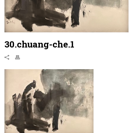
30.chuang-che.1