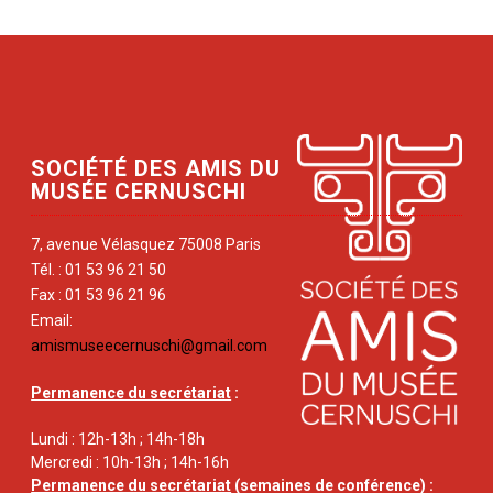
SOCIÉTÉ DES AMIS DU
MUSÉE CERNUSCHI
7, avenue Vélasquez 75008 Paris
Tél. : 01 53 96 21 50
Fax : 01 53 96 21 96
Email:
amismuseecernuschi@gmail.com
Permanence du secrétariat
:
Lundi : 12h-13h ; 14h-18h
Mercredi : 10h-13h ; 14h-16h
Permanence du secrétariat
(semaines de conférence) :