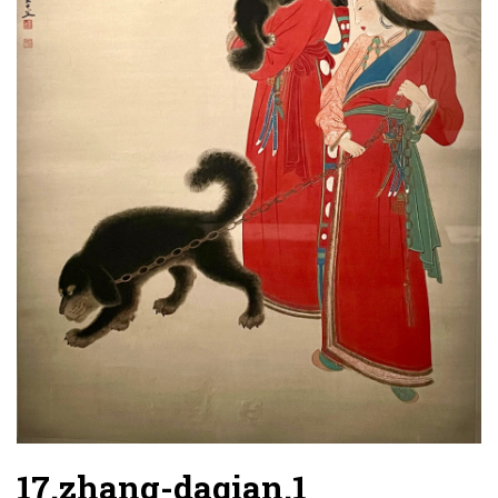
17.zhang-daqian.1