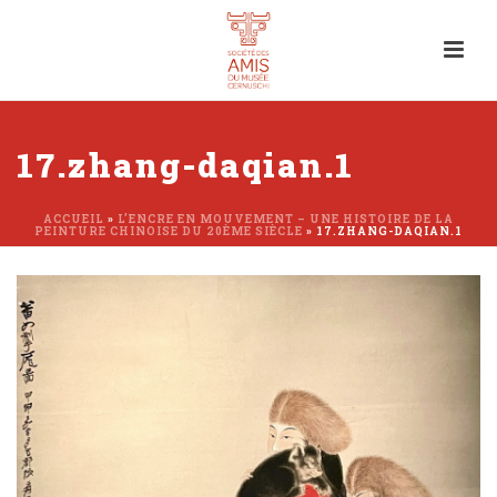
17.zhang-daqian.1
ACCUEIL
»
L’ENCRE EN MOUVEMENT – UNE HISTOIRE DE LA
PEINTURE CHINOISE DU 20ÈME SIÈCLE
»
17.ZHANG-DAQIAN.1