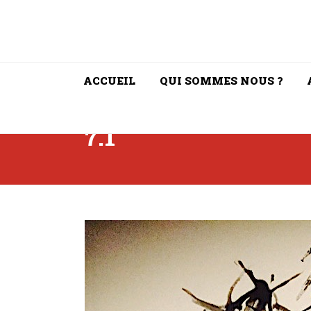
ACCUEIL
QUI SOMMES NOUS ?
7.1