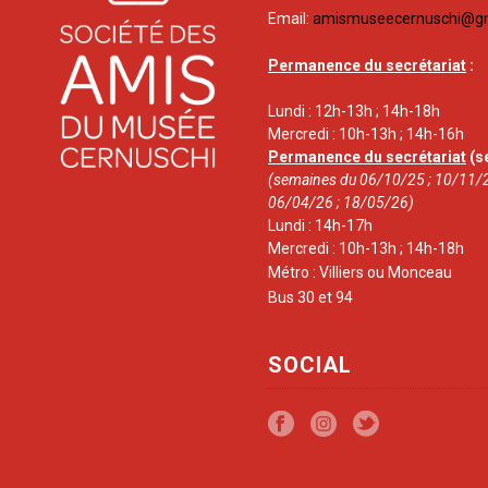
Email:
amismuseecernuschi@g
Permanence du secrétariat
:
Lundi : 12h-13h ; 14h-18h
Mercredi : 10h-13h ; 14h-16h
Permanence du secrétariat
(s
(semaines du 06/10/25 ; 10/11/2
06/04/26 ; 18/05/26)
Lundi : 14h-17h
Mercredi : 10h-13h ; 14h-18h
Métro : Villiers ou Monceau
Bus 30 et 94
SOCIAL