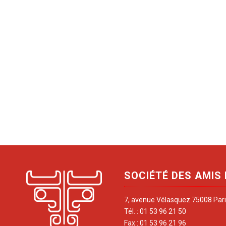
SOCIÉTÉ DES AMIS
7, avenue Vélasquez 75008 Par
Tél. : 01 53 96 21 50
Fax : 01 53 96 21 96