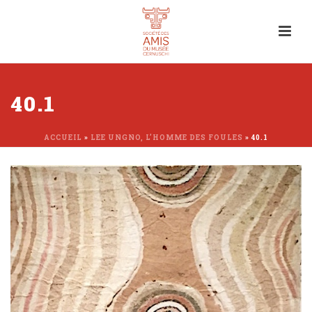
40.1
ACCUEIL
»
LEE UNGNO, L’HOMME DES FOULES
»
40.1