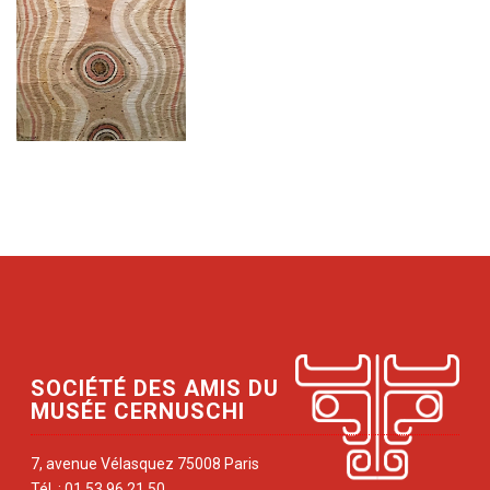
SOCIÉTÉ DES AMIS DU
MUSÉE CERNUSCHI
7, avenue Vélasquez 75008 Paris
Tél. : 01 53 96 21 50