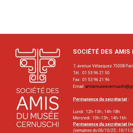
SOCIÉTÉ DES AMIS
7, avenue Vélasquez 75008 Par
Tél. : 01 53 96 21 50
Fax : 01 53 96 21 96
Email:
amismuseecernuschi@g
Permanence du secrétariat
:
Lundi : 12h-13h ; 14h-18h
Mercredi : 10h-13h ; 14h-16h
Permanence du secrétariat
(s
(semaines du 06/10/25 ; 10/11/2