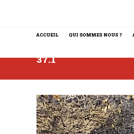
ACCUEIL
QUI SOMMES NOUS ?
37.1