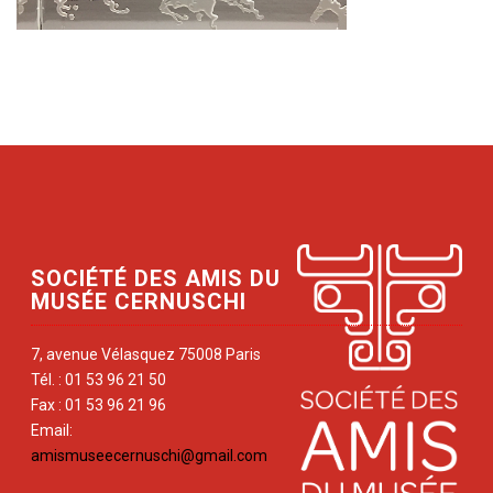
SOCIÉTÉ DES AMIS DU
MUSÉE CERNUSCHI
7, avenue Vélasquez 75008 Paris
Tél. : 01 53 96 21 50
Fax : 01 53 96 21 96
Email:
amismuseecernuschi@gmail.com