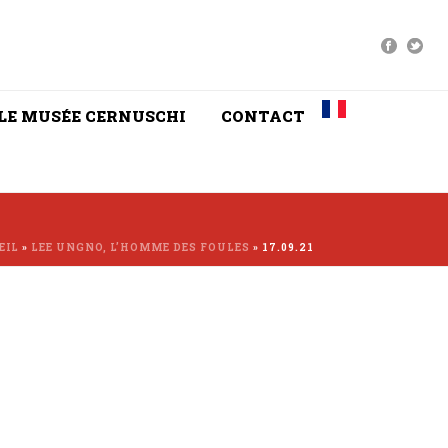
LE MUSÉE CERNUSCHI
CONTACT
EIL
»
LEE UNGNO, L’HOMME DES FOULES
»
17.09.21