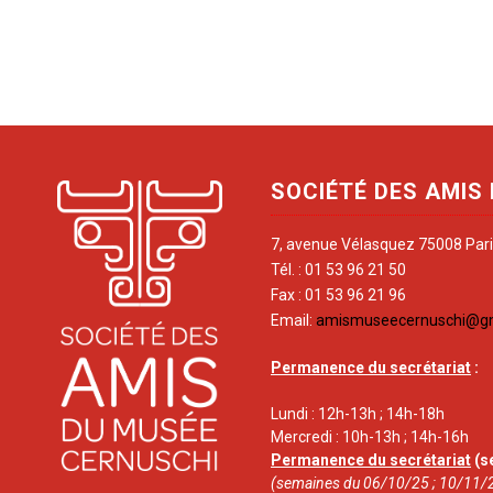
SOCIÉTÉ DES AMIS
7, avenue Vélasquez 75008 Par
Tél. : 01 53 96 21 50
Fax : 01 53 96 21 96
Email:
amismuseecernuschi@g
Permanence du secrétariat
:
Lundi : 12h-13h ; 14h-18h
Mercredi : 10h-13h ; 14h-16h
Permanence du secrétariat
(s
(semaines du 06/10/25 ; 10/11/2