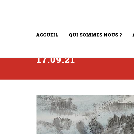
ACCUEIL
QUI SOMMES NOUS ?
17.09.21