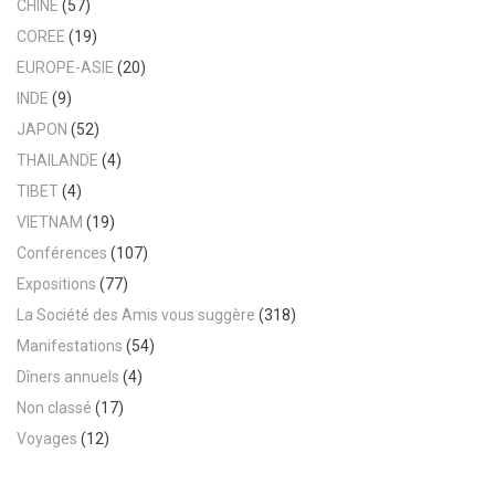
CHINE
(57)
COREE
(19)
EUROPE-ASIE
(20)
INDE
(9)
JAPON
(52)
THAILANDE
(4)
TIBET
(4)
VIETNAM
(19)
Conférences
(107)
Expositions
(77)
La Société des Amis vous suggère
(318)
Manifestations
(54)
Dîners annuels
(4)
Non classé
(17)
Voyages
(12)