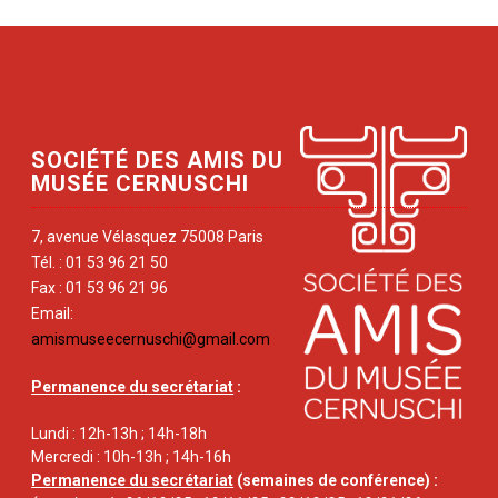
SOCIÉTÉ DES AMIS DU
MUSÉE CERNUSCHI
7, avenue Vélasquez 75008 Paris
Tél. : 01 53 96 21 50
Fax : 01 53 96 21 96
Email:
amismuseecernuschi@gmail.com
Permanence du secrétariat
:
Lundi : 12h-13h ; 14h-18h
Mercredi : 10h-13h ; 14h-16h
Permanence du secrétariat
(semaines de conférence) :