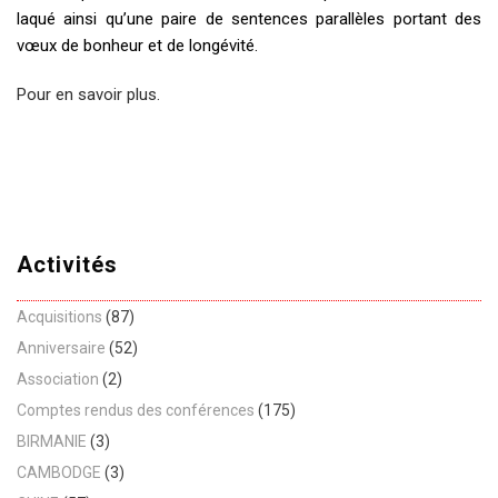
laqué ainsi qu’une paire de sentences parallèles portant des
vœux de bonheur et de longévité.
Pour en savoir plus.
Activités
Acquisitions
(87)
Anniversaire
(52)
Association
(2)
Comptes rendus des conférences
(175)
BIRMANIE
(3)
CAMBODGE
(3)