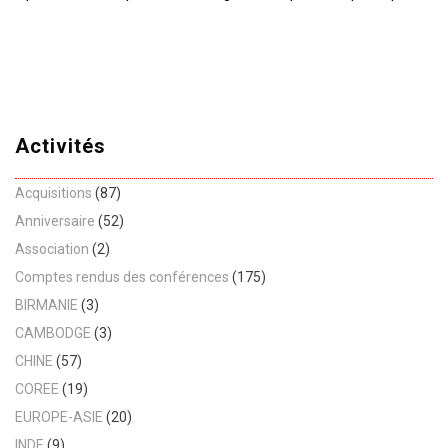
Activités
Acquisitions
(87)
Anniversaire
(52)
Association
(2)
Comptes rendus des conférences
(175)
BIRMANIE
(3)
CAMBODGE
(3)
CHINE
(57)
COREE
(19)
EUROPE-ASIE
(20)
INDE
(9)