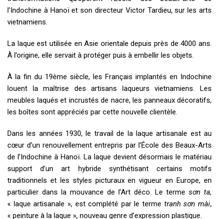
l’Indochine à Hanoï et son directeur Victor Tardieu, sur les arts
vietnamiens.
La laque est utilisée en Asie orientale depuis près de 4000 ans.
À l’origine, elle servait à protéger puis à embellir les objets.
À la fin du 19ème siècle, les Français implantés en Indochine
louent la maîtrise des artisans laqueurs vietnamiens. Les
meubles laqués et incrustés de nacre, les panneaux décoratifs,
les boîtes sont appréciés par cette nouvelle clientèle.
Dans les années 1930, le travail de la laque artisanale est au
cœur d’un renouvellement entrepris par l’École des Beaux-Arts
de l’Indochine à Hanoï. La laque devient désormais le matériau
support d’un art hybride synthétisant certains motifs
traditionnels et les styles picturaux en vigueur en Europe, en
particulier dans la mouvance de l’Art déco. Le terme
sơn ta,
« laque artisanale », est complété par le terme
tranh sơn mài
,
« peinture à la laque », nouveau genre d’expression plastique.