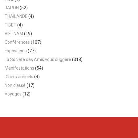
JAPON
(52)
THAILANDE
(4)
TIBET
(4)
VIETNAM
(19)
Conférences
(107)
Expositions
(77)
La Société des Amis vous suggère
(318)
Manifestations
(54)
Dîners annuels
(4)
Non classé
(17)
Voyages
(12)