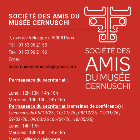
SOCIÉTÉ DES AMIS DU
MUSÉE CERNUSCHI
7, avenue Vélasquez 75008 Paris
Tél. : 01 53 96 21 50
Fax : 01 53 96 21 96
Email:
amismuseecernuschi@gmail.com
Permanence du secrétariat
:
Lundi : 12h-13h ; 14h-18h
Mercredi : 10h-13h ; 14h-16h
Permanence du secrétariat
(semaines de conférence) :
(semaines du 06/10/25 ; 10/11/25 ; 08/12/25 ; 12/01/26 ;
09/02/26 ; 09/03/26 ; 06/04/26 ; 18/05/26)
Lundi : 14h-17h
Mercredi : 10h-13h ; 14h-18h
Métro : Villiers ou Monceau