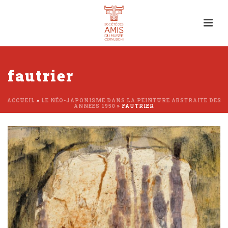
fautrier
ACCUEIL
»
LE NÉO-JAPONISME DANS LA PEINTURE ABSTRAITE DES
ANNÉES 1950
»
FAUTRIER