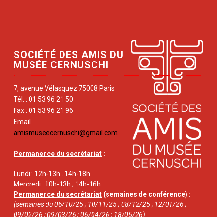
SOCIÉTÉ DES AMIS DU
MUSÉE CERNUSCHI
7, avenue Vélasquez 75008 Paris
Tél. : 01 53 96 21 50
Fax : 01 53 96 21 96
Email:
amismuseecernuschi@gmail.com
Permanence du secrétariat
:
Lundi : 12h-13h ; 14h-18h
Mercredi : 10h-13h ; 14h-16h
Permanence du secrétariat
(semaines de conférence) :
(semaines du 06/10/25 ; 10/11/25 ; 08/12/25 ; 12/01/26 ;
09/02/26 ; 09/03/26 ; 06/04/26 ; 18/05/26)