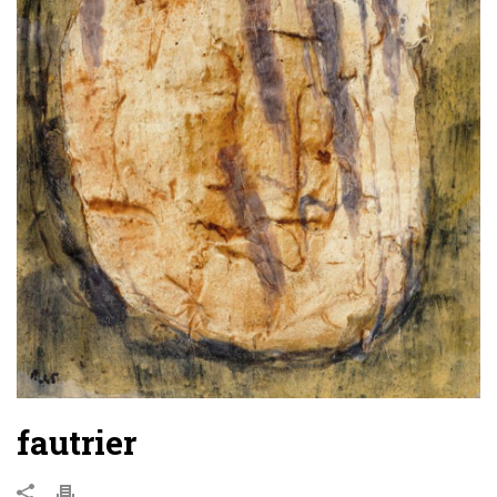
fautrier