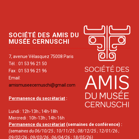
SOCIÉTÉ DES AMIS DU
MUSÉE CERNUSCHI
7, avenue Vélasquez 75008 Paris
Tél. : 01 53 96 21 50
Fax : 01 53 96 21 96
Email:
amismuseecernuschi@gmail.com
Permanence du secrétariat
:
Lundi : 12h-13h ; 14h-18h
Mercredi : 10h-13h ; 14h-16h
Permanence du secrétariat
(semaines de conférence) :
(semaines du 06/10/25 ; 10/11/25 ; 08/12/25 ; 12/01/26 ;
09/02/26 ; 09/03/26 ; 06/04/26 ; 18/05/26)