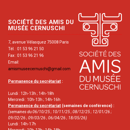
SOCIÉTÉ DES AMIS DU
MUSÉE CERNUSCHI
7, avenue Vélasquez 75008 Paris
Tél. : 01 53 96 21 50
Fax : 01 53 96 21 96
Email:
amismuseecernuschi@gmail.com
Permanence du secrétariat
:
Lundi : 12h-13h ; 14h-18h
Mercredi : 10h-13h ; 14h-16h
Permanence du secrétariat
(semaines de conférence) :
(semaines du 06/10/25 ; 10/11/25 ; 08/12/25 ; 12/01/26 ;
09/02/26 ; 09/03/26 ; 06/04/26 ; 18/05/26)
Lundi : 14h-17h
Mercredi : 10h-13h ; 14h-18h