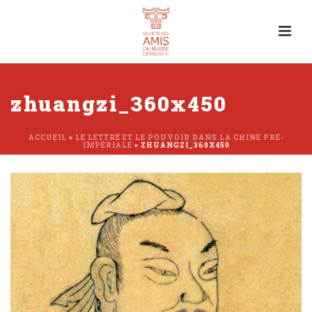
zhuangzi_360x450
ACCUEIL
»
LE LETTRÉ ET LE POUVOIR DANS LA CHINE PRÉ-
IMPÉRIALE
»
ZHUANGZI_360X450