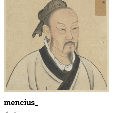
mencius_