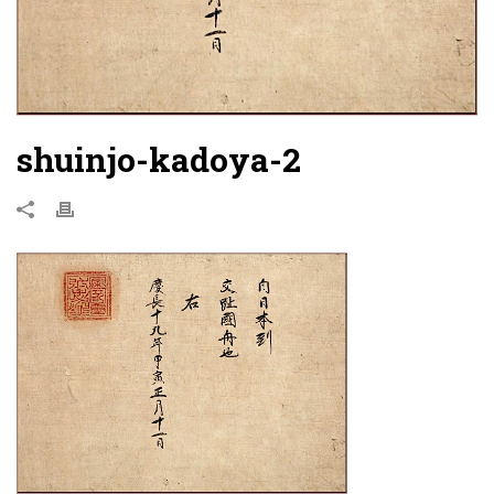
shuinjo-kadoya-2