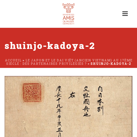
shuinjo-kadoya-2
ACCUEIL
»
LE JAPON ET LE DAI VIÊT (ANCIEN VIETNAM) AU 17ÈME
SIÈCLE : DES PARTENAIRES PRIVILÉGIÉS ?
»
SHUINJO-KADOYA-2