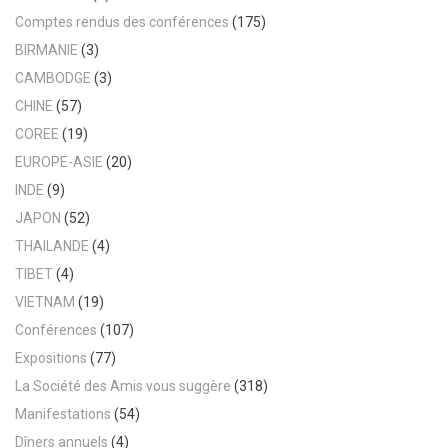
Comptes rendus des conférences
(175)
BIRMANIE
(3)
CAMBODGE
(3)
CHINE
(57)
COREE
(19)
EUROPE-ASIE
(20)
INDE
(9)
JAPON
(52)
THAILANDE
(4)
TIBET
(4)
VIETNAM
(19)
Conférences
(107)
Expositions
(77)
La Société des Amis vous suggère
(318)
Manifestations
(54)
Dîners annuels
(4)