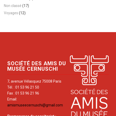
Non classé
(17)
Voyages
(12)
SOCIÉTÉ DES AMIS DU
MUSÉE CERNUSCHI
7, avenue Vélasquez 75008 Paris
Tél. : 01 53 96 21 50
Fax : 01 53 96 21 96
Email:
amismuseecernuschi@gmail.com