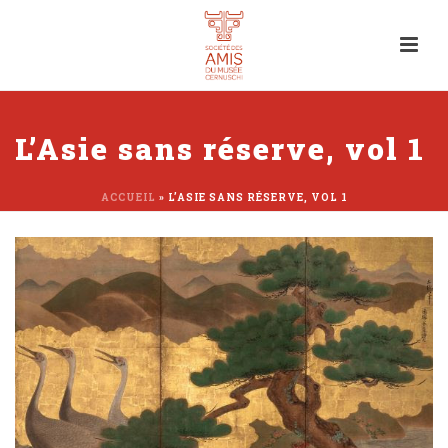
L’Asie sans réserve, vol 1
ACCUEIL
»
L’ASIE SANS RÉSERVE, VOL 1