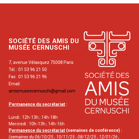
SOCIÉTÉ DES AMIS DU
MUSÉE CERNUSCHI
7, avenue Vélasquez 75008 Paris
Tél. : 01 53 96 21 50
Fax : 01 53 96 21 96
Email:
amismuseecernuschi@gmail.com
Permanence du secrétariat
:
Lundi : 12h-13h ; 14h-18h
Mercredi : 10h-13h ; 14h-16h
Permanence du secrétariat
(semaines de conférence) :
(semaines du 06/10/25 ; 10/11/25 ; 08/12/25 ; 12/01/26 ;