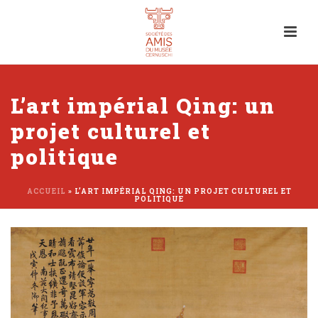
L’art impérial Qing: un
projet culturel et
politique
ACCUEIL
»
L’ART IMPÉRIAL QING: UN PROJET CULTUREL ET
POLITIQUE