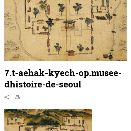
7.t-aehak-kyech-op.musee-
dhistoire-de-seoul