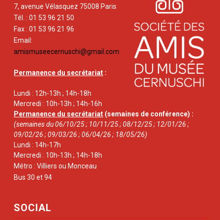
7, avenue Vélasquez 75008 Paris
Tél. : 01 53 96 21 50
Fax : 01 53 96 21 96
Email:
amismuseecernuschi@gmail.com
Permanence du secrétariat
:
Lundi : 12h-13h ; 14h-18h
Mercredi : 10h-13h ; 14h-16h
Permanence du secrétariat
(semaines de conférence) :
(semaines du 06/10/25 ; 10/11/25 ; 08/12/25 ; 12/01/26 ;
09/02/26 ; 09/03/26 ; 06/04/26 ; 18/05/26)
Lundi : 14h-17h
Mercredi : 10h-13h ; 14h-18h
Métro : Villiers ou Monceau
Bus 30 et 94
SOCIAL