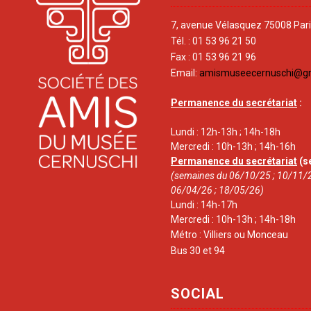
7, avenue Vélasquez 75008 Par
Tél. : 01 53 96 21 50
Fax : 01 53 96 21 96
Email:
amismuseecernuschi@g
Permanence du secrétariat
:
Lundi : 12h-13h ; 14h-18h
Mercredi : 10h-13h ; 14h-16h
Permanence du secrétariat
(s
(semaines du 06/10/25 ; 10/11/2
06/04/26 ; 18/05/26)
Lundi : 14h-17h
Mercredi : 10h-13h ; 14h-18h
Métro : Villiers ou Monceau
Bus 30 et 94
SOCIAL