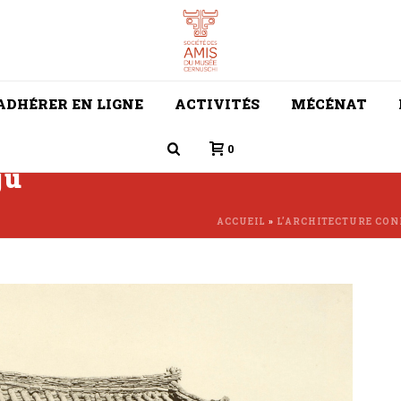
ADHÉRER EN LIGNE
ACTIVITÉS
MÉCÉNAT
0
ju
ACCUEIL
»
L’ARCHITECTURE CO