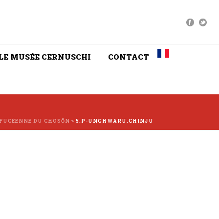
LE MUSÉE CERNUSCHI
CONTACT
NFUCÉENNE DU CHOSŎN
»
5.P-UNGHWARU.CHINJU