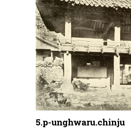
5.p-unghwaru.chinju