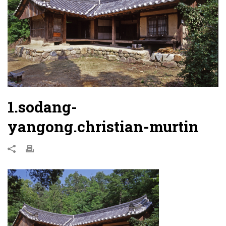
1.sodang-
yangong.christian-murtin