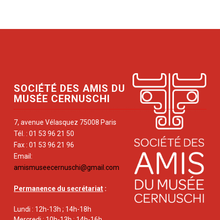
SOCIÉTÉ DES AMIS DU
MUSÉE CERNUSCHI
7, avenue Vélasquez 75008 Paris
Tél. : 01 53 96 21 50
Fax : 01 53 96 21 96
Email:
amismuseecernuschi@gmail.com
Permanence du secrétariat
:
Lundi : 12h-13h ; 14h-18h
Mercredi : 10h-13h ; 14h-16h