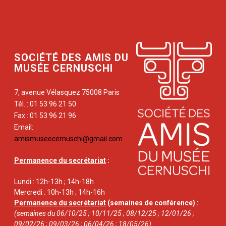
SOCIÉTÉ DES AMIS DU
MUSÉE CERNUSCHI
7, avenue Vélasquez 75008 Paris
Tél. : 01 53 96 21 50
Fax : 01 53 96 21 96
Email:
amismuseecernuschi@gmail.com
Permanence du secrétariat
:
Lundi : 12h-13h ; 14h-18h
Mercredi : 10h-13h ; 14h-16h
Permanence du secrétariat
(semaines de conférence) :
(semaines du 06/10/25 ; 10/11/25 ; 08/12/25 ; 12/01/26 ;
09/02/26 ; 09/03/26 ; 06/04/26 ; 18/05/26)