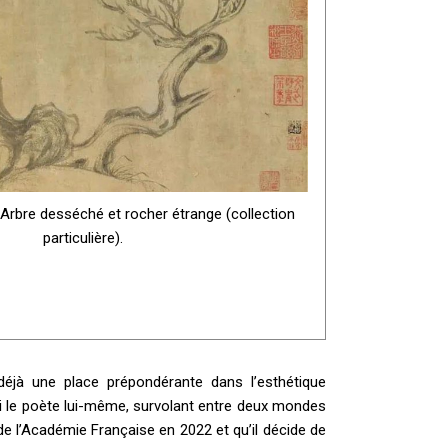
 Arbre desséché et rocher étrange (collection
particulière).
déjà une place prépondérante dans l’esthétique
aussi le poète lui-même, survolant entre deux mondes
de l’Académie Française en 2022 et qu’il décide de