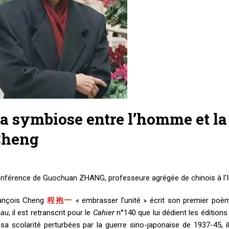
a symbiose entre l’homme et la
Cheng
nférence de Guochuan ZHANG, professeure agrégée de chinois à l’
ançois Cheng
程抱一
« embrasser l’unité » écrit son premier poème
eau
, il est retranscrit pour le
Cahier
n°140 que lui dédient les éditions
 sa scolarité perturbées par la guerre sino-japonaise de 1937-45, il