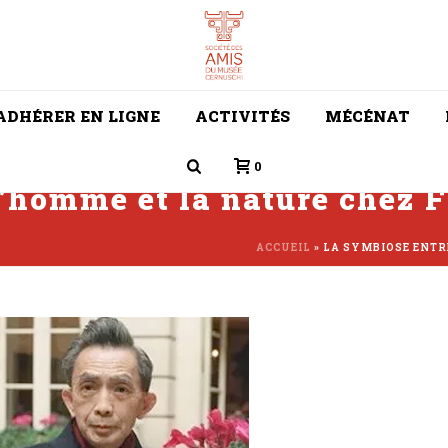
ADHÉRER EN LIGNE
ACTIVITÉS
MÉCÉNAT
0
l’homme et la nature chez 
ACCUEIL
»
LA SYMBIOSE ENTR