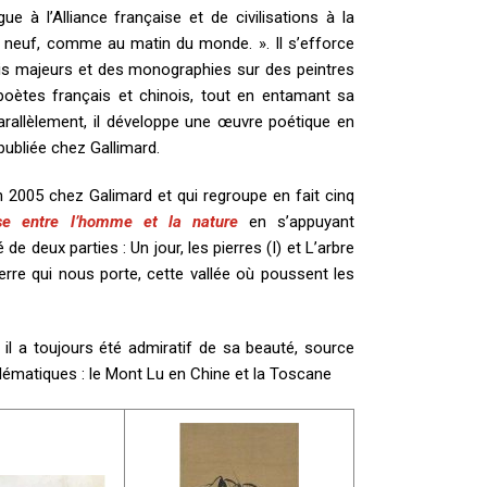
 à l’Alliance française et de civilisations à la
 neuf, comme au matin du monde. ». Il s’efforce
sais majeurs et des monographies sur des peintres
 poètes français et chinois, tout en entamant sa
Parallèlement, il développe une œuvre poétique en
publiée chez Gallimard.
en 2005 chez Galimard et qui regroupe en fait cinq
se entre l’homme et la nature
en s’appuyant
e deux parties : Un jour, les pierres (I) et L’arbre
terre qui nous porte, cette vallée où poussent les
 il a toujours été admiratif de sa beauté, source
blématiques : le Mont Lu en Chine et la Toscane