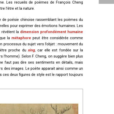
homme. Les recueils de poèmes de François Cheng
 l’être et la nature.
gie de poésie chinoise rassemblant les poèmes du
turelles pour exprimer des émotions humaines. Les
) révèlent la
dimension profondément humaine
 que la
métaphore
peut être considérée comme
n processus du sujet vers l’objet : mouvement du
être proche du
xing
, car elle est fondée sur la
ers l’homme). Selon F. Cheng, on suggère bien plus
 ne faut pas dire ses sentiments en détails, mais
ers des images. Le poète apparait ainsi comme un
 ces deux figures de style est le rapport toujours