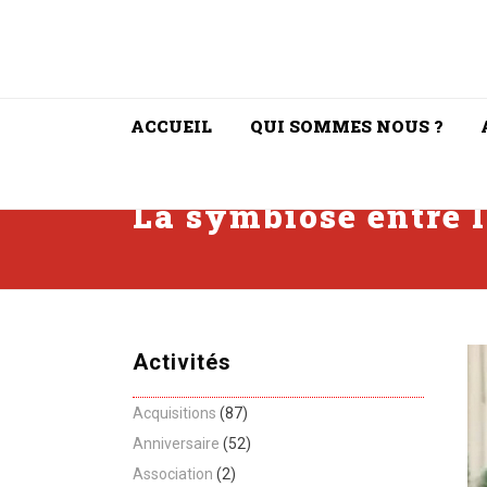
ACCUEIL
QUI SOMMES NOUS ?
La symbiose entre 
Activités
Acquisitions
(87)
Anniversaire
(52)
Association
(2)