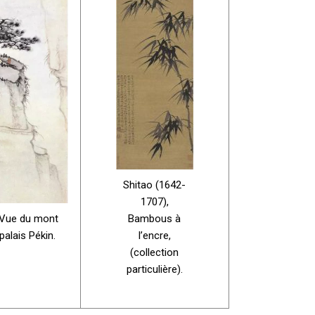
Shitao (1642-
1707),
 Vue du mont
Bambous à
lais Pékin.
l’encre,
(collection
particulière).