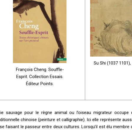
Su Shi (1037 1101),
François Cheng. Souffle-
Esprit. Collection Essais.
Éditeur Points.
oie sauvage pour le règne animal ou l’oiseau migrateur occupe 
aditionnelle chinoise (peinture et calligraphie). Ici elle représente 
 se faisant le passeur entre deux cultures. Lorsqu’il est élu membre 