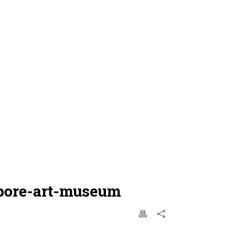
apore-art-museum