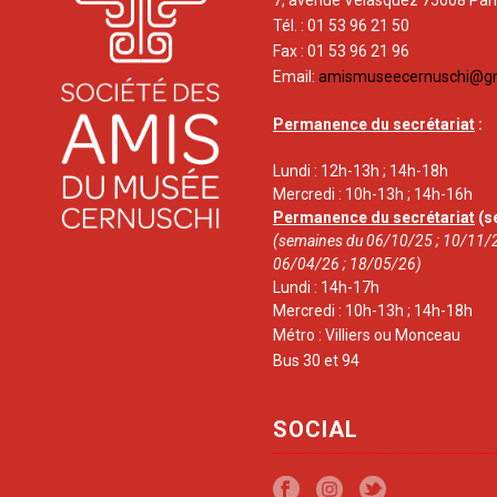
7, avenue Vélasquez 75008 Par
Tél. : 01 53 96 21 50
Fax : 01 53 96 21 96
Email:
amismuseecernuschi@g
Permanence du secrétariat
:
Lundi : 12h-13h ; 14h-18h
Mercredi : 10h-13h ; 14h-16h
Permanence du secrétariat
(s
(semaines du 06/10/25 ; 10/11/2
06/04/26 ; 18/05/26)
Lundi : 14h-17h
Mercredi : 10h-13h ; 14h-18h
Métro : Villiers ou Monceau
Bus 30 et 94
SOCIAL