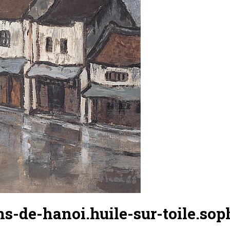
s-de-hanoi.huile-sur-toile.so