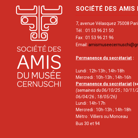
SOCIÉTÉ DES AMIS
7, avenue Vélasquez 75008 Par
Tél. : 01 53 96 21 50
Fax : 01 53 96 21 96
Email:
amismuseecernuschi@g
Permanence du secrétariat
:
Lundi : 12h-13h ; 14h-18h
Mercredi : 10h-13h ; 14h-16h
Permanence du secrétariat
(s
(semaines du 06/10/25 ; 10/11/2
06/04/26 ; 18/05/26)
Lundi : 14h-17h
Mercredi : 10h-13h ; 14h-18h
Métro : Villiers ou Monceau
Bus 30 et 94