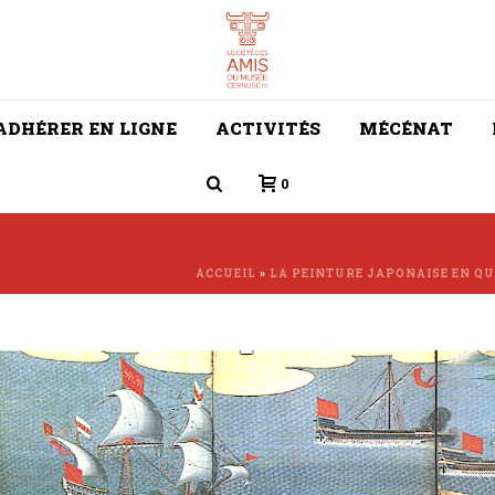
ADHÉRER EN LIGNE
ACTIVITÉS
MÉCÉNAT
0
ACCUEIL
»
LA PEINTURE JAPONAISE EN QU