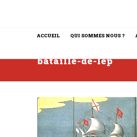
ACCUEIL
QUI SOMMES NOUS ?
bataille-de-lep