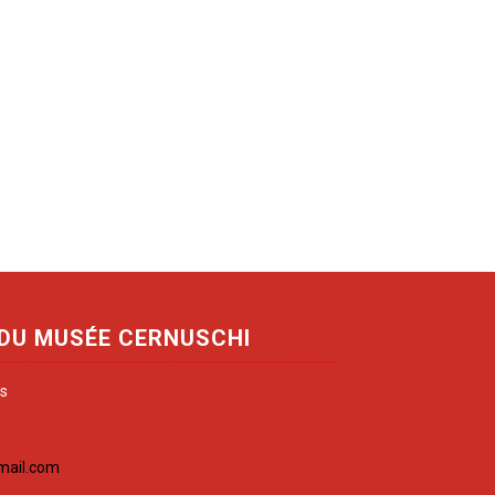
 DU MUSÉE CERNUSCHI
is
mail.com