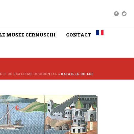
LE MUSÉE CERNUSCHI
CONTACT
ÊTE DE RÉALISME OCCIDENTAL
»
BATAILLE-DE-LEP