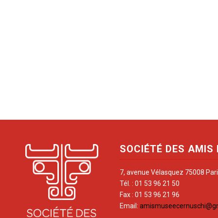
SOCIÉTÉ DES AMIS
7, avenue Vélasquez 75008 Par
Tél. : 01 53 96 21 50
Fax : 01 53 96 21 96
Email:
amismuseecernuschi@g