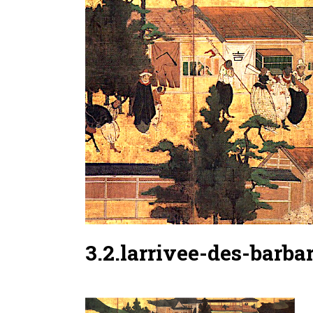
3.2.larrivee-des-barba