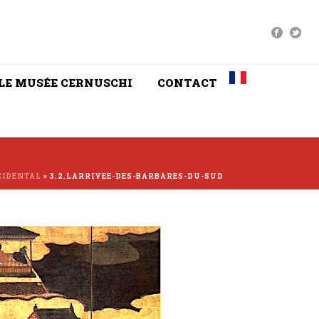
LE MUSÉE CERNUSCHI
CONTACT
CIDENTAL
»
3.2.LARRIVEE-DES-BARBARES-DU-SUD