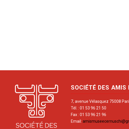
SOCIÉTÉ DES AMIS
7, avenue Vélasquez 75008 Par
Tél. : 01 53 96 21 50
Fax : 01 53 96 21 96
Email:
amismuseecernuschi@g