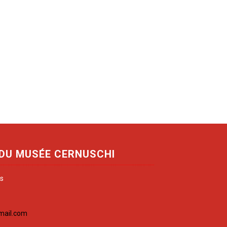
 DU MUSÉE CERNUSCHI
is
mail.com