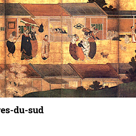
res-du-sud