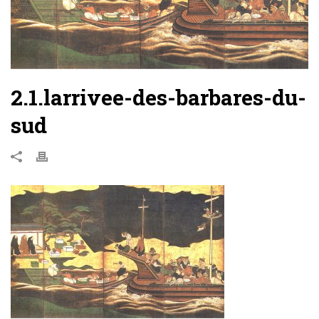
2.1.larrivee-des-barbares-du-
sud