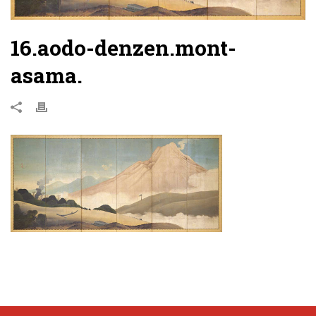
16.aodo-denzen.mont-
asama.