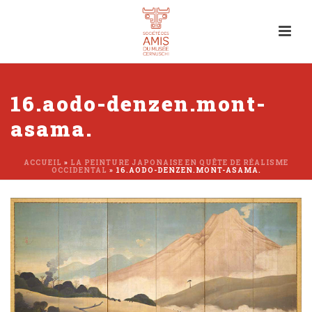
16.aodo-denzen.mont-
asama.
ACCUEIL
»
LA PEINTURE JAPONAISE EN QUÊTE DE RÉALISME
OCCIDENTAL
»
16.AODO-DENZEN.MONT-ASAMA.