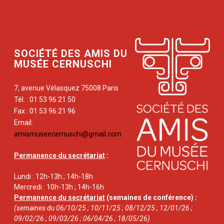
SOCIÉTÉ DES AMIS DU
MUSÉE CERNUSCHI
7, avenue Vélasquez 75008 Paris
Tél. : 01 53 96 21 50
Fax : 01 53 96 21 96
Email:
amismuseecernuschi@gmail.com
Permanence du secrétariat
:
Lundi : 12h-13h ; 14h-18h
Mercredi : 10h-13h ; 14h-16h
Permanence du secrétariat
(semaines de conférence) :
(semaines du 06/10/25 ; 10/11/25 ; 08/12/25 ; 12/01/26 ;
09/02/26 ; 09/03/26 ; 06/04/26 ; 18/05/26)