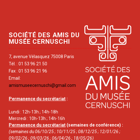
SOCIÉTÉ DES AMIS DU
MUSÉE CERNUSCHI
7, avenue Vélasquez 75008 Paris
Tél. : 01 53 96 21 50
Fax : 01 53 96 21 96
Email:
amismuseecernuschi@gmail.com
Permanence du secrétariat
:
Lundi : 12h-13h ; 14h-18h
Mercredi : 10h-13h ; 14h-16h
Permanence du secrétariat
(semaines de conférence) :
(semaines du 06/10/25 ; 10/11/25 ; 08/12/25 ; 12/01/26 ;
09/02/26 ; 09/03/26 ; 06/04/26 ; 18/05/26)