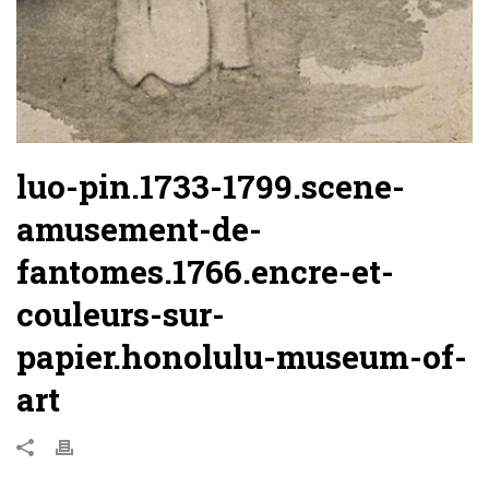
luo-pin.1733-1799.scene-
amusement-de-
fantomes.1766.encre-et-
couleurs-sur-
papier.honolulu-museum-of-
art