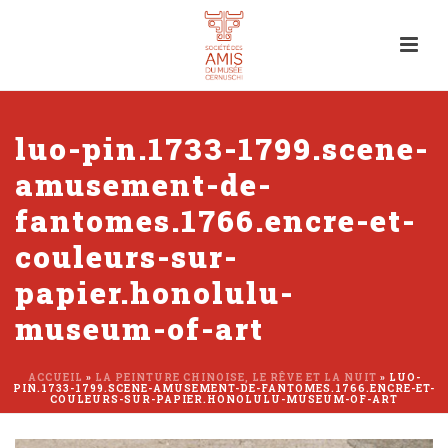
luo-pin.1733-1799.scene-
amusement-de-
fantomes.1766.encre-et-
couleurs-sur-
papier.honolulu-
museum-of-art
ACCUEIL
»
LA PEINTURE CHINOISE, LE RÊVE ET LA NUIT
»
LUO-
PIN.1733-1799.SCENE-AMUSEMENT-DE-FANTOMES.1766.ENCRE-ET-
COULEURS-SUR-PAPIER.HONOLULU-MUSEUM-OF-ART