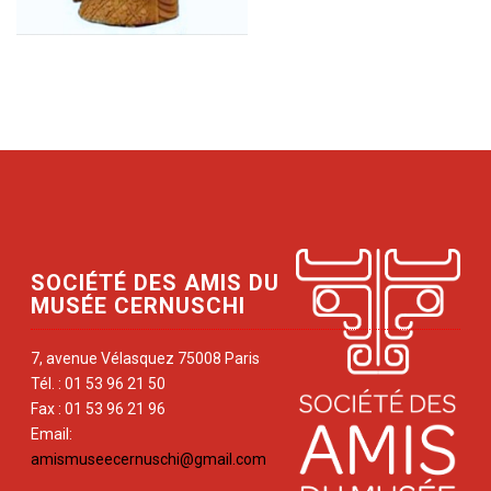
SOCIÉTÉ DES AMIS DU
MUSÉE CERNUSCHI
7, avenue Vélasquez 75008 Paris
Tél. : 01 53 96 21 50
Fax : 01 53 96 21 96
Email:
amismuseecernuschi@gmail.com