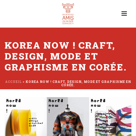
KOREA NOW ! CRAFT,
DESIGN, MODE ET
GRAPHISME EN CORÉE.
ACCUEIL
»
KOREA NOW ! CRAFT, DESIGN, MODE ET GRAPHISME EN
CORÉE.