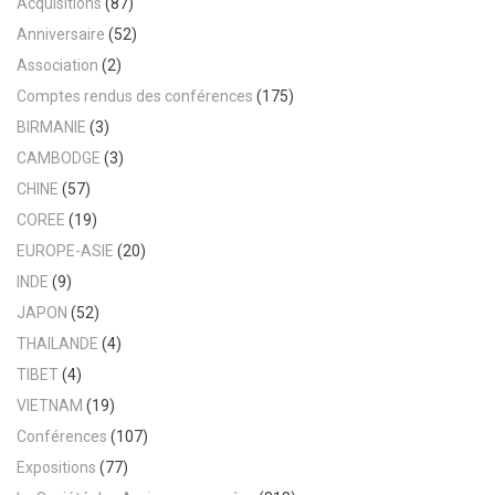
Acquisitions
(87)
Anniversaire
(52)
Association
(2)
Comptes rendus des conférences
(175)
BIRMANIE
(3)
CAMBODGE
(3)
CHINE
(57)
COREE
(19)
EUROPE-ASIE
(20)
INDE
(9)
JAPON
(52)
THAILANDE
(4)
TIBET
(4)
VIETNAM
(19)
Conférences
(107)
Expositions
(77)