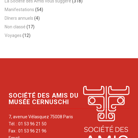
La Société des Amis vous suggère
(318)
Manifestations
(54)
Dîners annuels
(4)
Non classé
(17)
Voyages
(12)
SOCIÉTÉ DES AMIS DU
MUSÉE CERNUSCHI
7, avenue Vélasquez 75008 Paris
Tél. : 01 53 96 21 50
Fax : 01 53 96 21 96