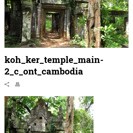
koh_ker_temple_main-
2_c_ont_cambodia