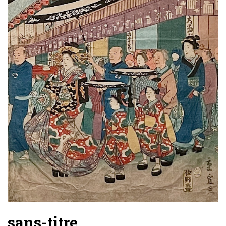
sans-titre