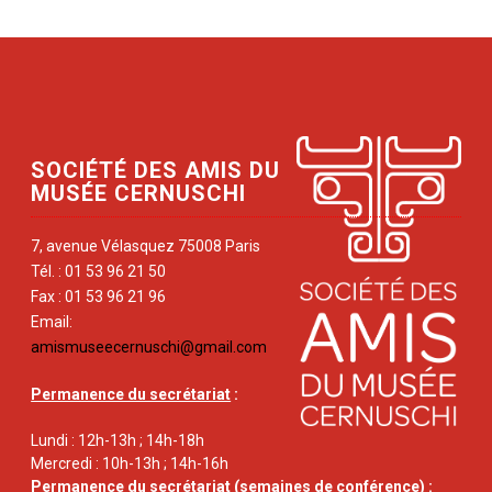
SOCIÉTÉ DES AMIS DU
MUSÉE CERNUSCHI
7, avenue Vélasquez 75008 Paris
Tél. : 01 53 96 21 50
Fax : 01 53 96 21 96
Email:
amismuseecernuschi@gmail.com
Permanence du secrétariat
:
Lundi : 12h-13h ; 14h-18h
Mercredi : 10h-13h ; 14h-16h
Permanence du secrétariat
(semaines de conférence) :